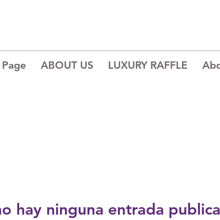
 Page
ABOUT US
LUXURY RAFFLE
Ab
o hay ninguna entrada public