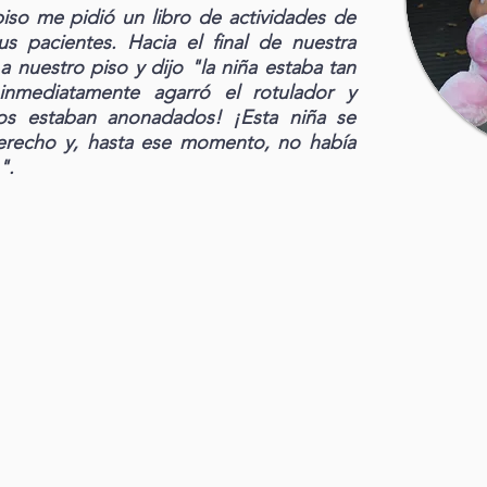
piso me pidió un libro de actividades de
s pacientes. Hacia el final de nuestra
a nuestro piso y dijo "la niña estaba tan
inmediatamente agarró el rotulador y
os estaban anonadados! ¡Esta niña se
derecho y, hasta ese momento, no había
".