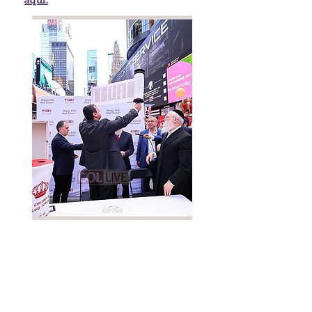
aquí.