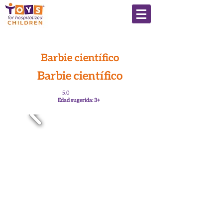
Barbie científico
Barbie científico
5.0
Edad sugerida: 3+