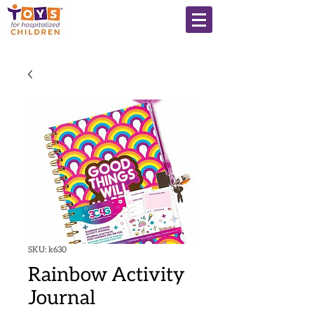
SKU: k630
Rainbow Activity
Journal